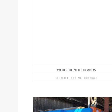
WEHL, THE NETHERLANDS
SHUTTLE ECO - VOERROBOT