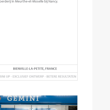
oerderij in Meurthe-et-Moselle bij Nancy.
BIENVILLE-LA-PETITE, FRANCE
INI UP - EXCLUSIEF ONTWERP - BETERE RESULTATEN