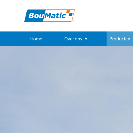
Home
Over ons
Producten