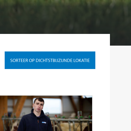
SORTEER OP DICHTSTBIJZIJNDE LOKATIE