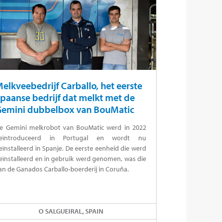
elkveebedrijf Carballo, het eerste
paanse bedrijf dat melkt met de
Gemini dubbelbox van BouMatic
e Gemini melkrobot van BouMatic werd in 2022
eïntroduceerd in Portugal en wordt nu
eïnstalleerd in Spanje. De eerste eenheid die werd
eïnstalleerd en in gebruik werd genomen, was die
an de Ganados Carballo-boerderij in Coruña.
O SALGUEIRAL, SPAIN