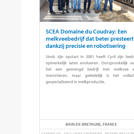
SCEA Domaine du Coudray: Een
melkveebedrijf dat beter presteert
dankzij precisie en robotisering
Sinds zijn opstart in 2001 heeft Cyril zijn bedri
opmerkelijk laten evolueren. Oorspronkelijk w
het een gemengd bedrijf met melkvee 
meststieren, maar geleidelijk is het volled
gespecialiseerd in melkproductie.
BAIN-DE-BRETAGNE, FRANCE
GEMINI UP - EXCLUSIEF ONTWERP - BETERE RESULT