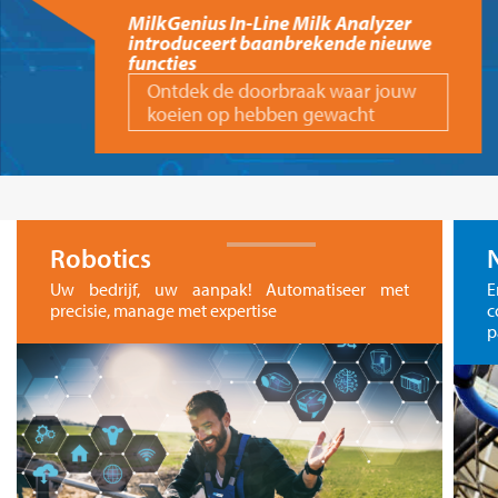
MilkGenius In-Line Milk Analyzer
introduceert baanbrekende nieuwe
functies
Ontdek de doorbraak waar jouw
koeien op hebben gewacht
Robotics
Uw bedrijf, uw aanpak! Automatiseer met
E
precisie, manage met expertise
c
p