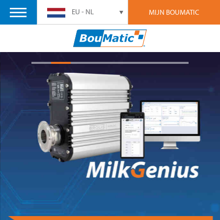
EU - NL
MIJN BOUMATIC