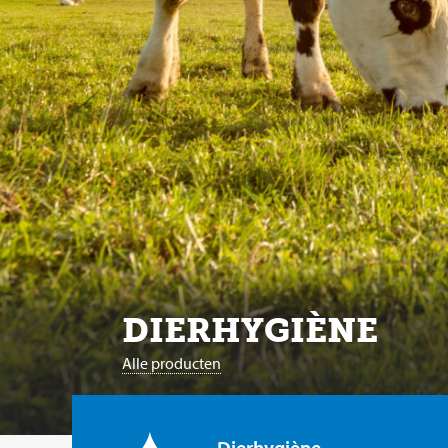
DIERHYGIÈNE
Alle producten
Dierhygiène