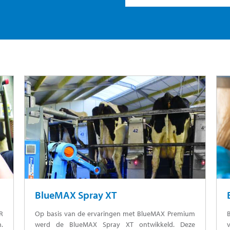
BlueMAX Spray XT
R
Op basis van de ervaringen met BlueMAX Premium
.
werd de BlueMAX Spray XT ontwikkeld. Deze