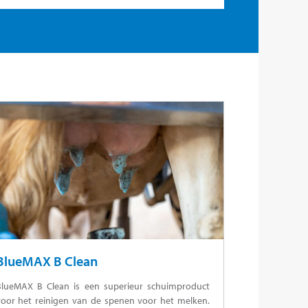
BlueMAX B Clean
BlueMAX B Clean is een superieur schuimproduct
voor het reinigen van de spenen voor het melken.