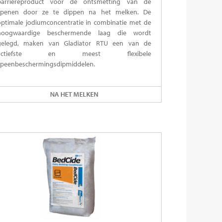
barrièreproduct voor de ontsmetting van de
spenen door ze te dippen na het melken. De
optimale jodiumconcentratie in combinatie met de
hoogwaardige beschermende laag die wordt
gelegd, maken van Gladiator RTU een van de
actiefste en meest flexibele
speenbeschermingsdipmiddelen.
NA HET MELKEN