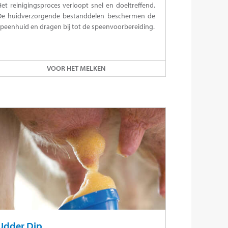
et reinigingsproces verloopt snel en doeltreffend.
De huidverzorgende bestanddelen beschermen de
peenhuid en dragen bij tot de speenvoorbereiding.
VOOR HET MELKEN
Udder Dip