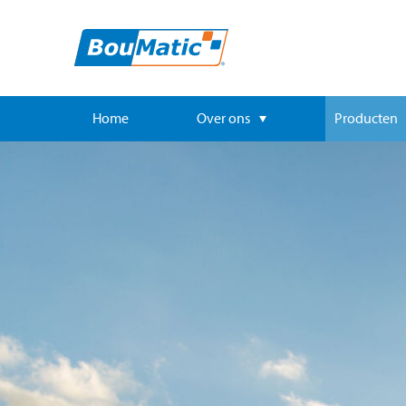
Home
Over ons
Producten