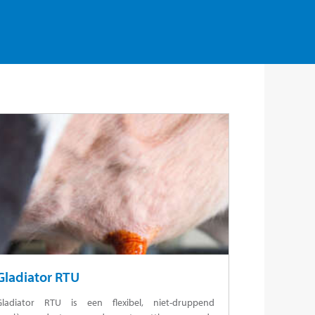
Gladiator RTU
Gladiator RTU is een flexibel, niet-druppend