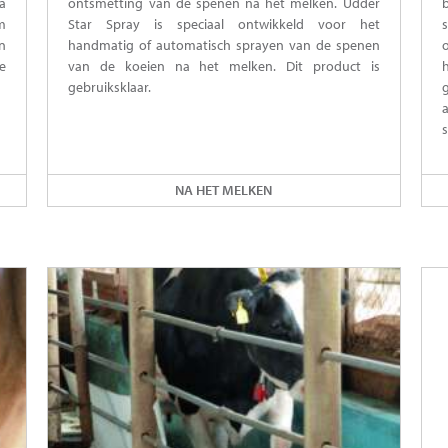
a
ontsmetting van de spenen na het melken. Udder
m
Star Spray is speciaal ontwikkeld voor het
n
handmatig of automatisch sprayen van de spenen
e
van de koeien na het melken. Dit product is
gebruiksklaar.
NA HET MELKEN