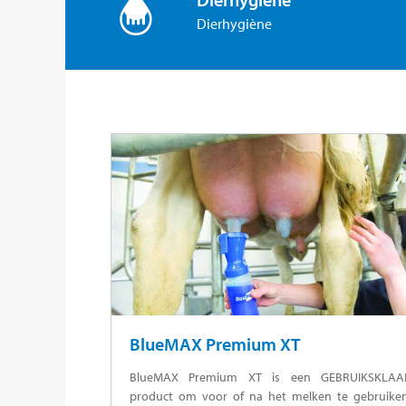
Dierhygiène
BlueMAX Premium XT
BlueMAX Premium XT is een GEBRUIKSKLAA
product om voor of na het melken te gebruiken