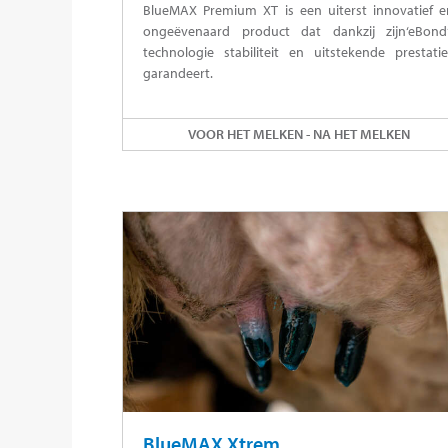
BlueMAX Premium XT is een uiterst innovatief e
ongeëvenaard product dat dankzij zijn‘eBond’
technologie stabiliteit en uitstekende prestatie
garandeert.
VOOR HET MELKEN - NA HET MELKEN
BlueMAX Xtrem