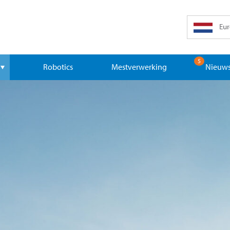
Eur
5
Robotics
Mestverwerking
Nieuws