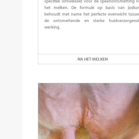
specifiek ontwikkeld voor de speenontsmetting n
het melken. De formule op basis van jodiu
behoudt met name het perfecte evenwicht tusse
de ontsmettende en sterke huidverzorgend
werking.
NA HET MELKEN