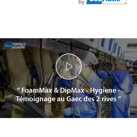
“ FoamMax & DipMax - Hygiene -
Témoignage au Gaec des 2 rives ”