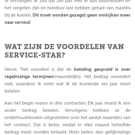
te vervangen. Ik zou dat zelf pas veel te laat doorhebben en
het vergeten zijn en hierdoor last hebben gehad van mastitis
bij de koeien.
Dit moet worden gezegd: geen omkijken meer
naar service!
WAT ZIJN DE VOORDELEN VAN
SERVICE-STAR?
Hervé: "Het voordeel is dat de
betaling gespreid is over
regelmatige termijnen
(maandelijks). Het bedrag verandert
niet, waardoor ik weet wat ik de komende zes jaar moet
betalen.
Aan het begin waren er drie contracten. Elk jaar moest ik een
ander bedrag betalen. Vervolgens hebben ze de
onderhoudskosten uitgestreken over het aantal maanden van
het contract. Dat is beter, omdat er elke maand hetzelfde
bedrag moet worden betaald. Niets beters dan gelijkmatige