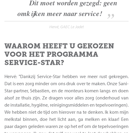
Dit moet worden gezegd: geen
omkijken meer naar service!
Hervé, GAEC Le Jadet
WAAROM HEEFT U GEKOZEN
VOOR HET PROGRAMMA
SERVICE-STAR?
Hervé: "Dankzij Service-Star hebben we meer rust gekregen.
Dat is een zorg minder om ons druk over te maken. Onze Sani-
Star-partner, Sébastien, en de monteurs komen langs en doen
alsof ze thuis zijn. Ze dragen voor alles zorg (onderhoud van
de installatie, hygiëne, reinigingsmiddelen en tepelvoeringen).
We hebben niet de tijd om hierover na te denken. Ik kom mijn
melkstal binnen, doe het licht aan, ga melken en klaar! Een
paar dagen geleden waren ze op het erf om de tepelvoeringen