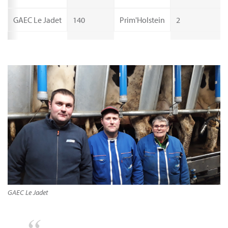
GAEC Le Jadet
140
Prim'Holstein
2
GAEC Le Jadet