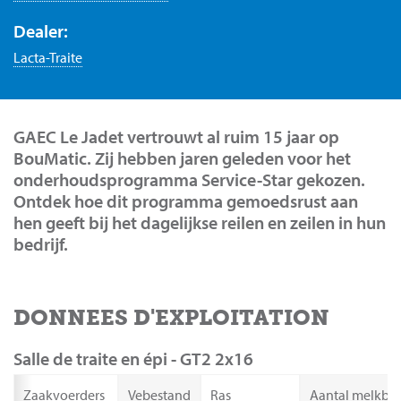
Dealer:
Lacta-Traite
GAEC Le Jadet vertrouwt al ruim 15 jaar op
BouMatic. Zij hebben jaren geleden voor het
onderhoudsprogramma Service-Star gekozen.
Ontdek hoe dit programma gemoedsrust aan
hen geeft bij het dagelijkse reilen en zeilen in hun
bedrijf.
DONNEES D'EXPLOITATION
Salle de traite en épi - GT2 2x16
Zaakvoerders
Vebestand
Ras
Aantal melkbeu