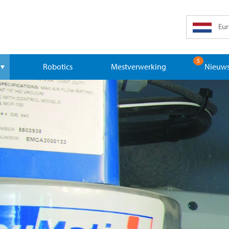
Eur
5
Robotics
Mestverwerking
Nieuws