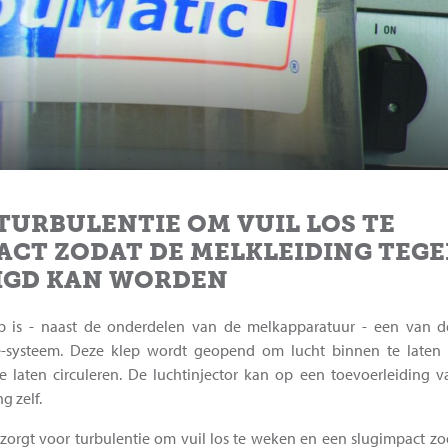
TURBULENTIE OM VUIL LOS TE
ACT ZODAT DE MELKLEIDING TEG
IGD KAN WORDEN
ep is - naast de onderdelen van de melkapparatuur - een van d
ce-systeem. Deze klep wordt geopend om lucht binnen te laten
 laten circuleren. De luchtinjector kan op een toevoerleiding v
g zelf.
zorgt voor turbulentie om vuil los te weken en een slugimpact zo