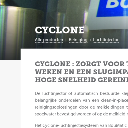
CYCLONE
Alle producten
›
Reiniging
›
Luchtinjector
CYCLONE : ZORGT VOOR 
WEKEN EN EEN SLUGIMP
HOGE SNELHEID GEREIN
De luchtinjector of automatisch bestuurde kl
belangrijke onderdelen van een clean-in-pla
reinigingsoplossingen door de melkleidingen te
spoelwater bevestigd worden of op de melkleidin
Het Cyclone-luchtinjectiesysteem van BouMatic 