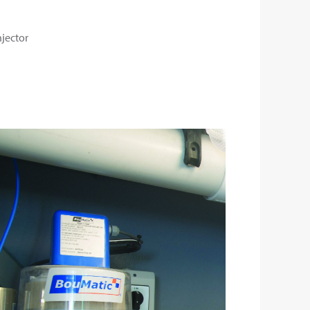
njector