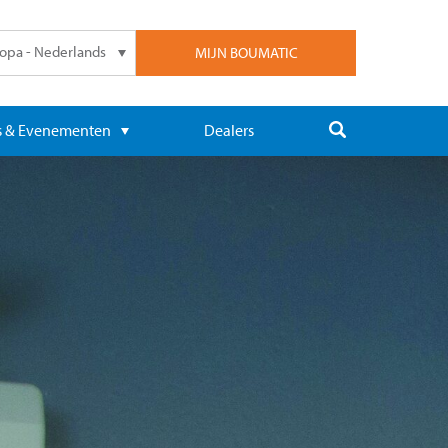
opa - Nederlands
MIJN BOUMATIC
 & Evenementen
Dealers