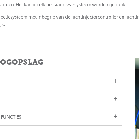
worden. Het kan op elk bestaand wassysteem worden gebruikt.
ctiesysteem met inbegrip van de luchtinjectorcontroller en luchti
jk.
OOGOPSLAG
 FUNCTIES