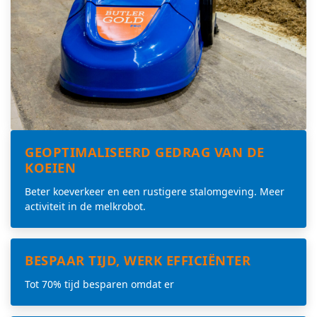
GEOPTIMALISEERD GEDRAG VAN DE
KOEIEN
Beter koeverkeer en een rustigere stalomgeving. Meer
activiteit in de melkrobot.
BESPAAR TIJD, WERK EFFICIËNTER
Tot 70% tijd besparen omdat er