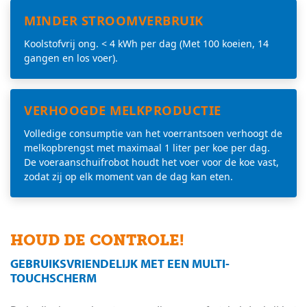
MINDER STROOMVERBRUIK
Koolstofvrij ong. < 4 kWh per dag (Met 100 koeien, 14
gangen en los voer).
VERHOOGDE MELKPRODUCTIE
Volledige consumptie van het voerrantsoen verhoogt de
melkopbrengst met maximaal 1 liter per koe per dag.
De voeraanschuifrobot houdt het voer voor de koe vast,
zodat zij op elk moment van de dag kan eten.
HOUD DE CONTROLE!
GEBRUIKSVRIENDELIJK MET EEN MULTI-
TOUCHSCHERM