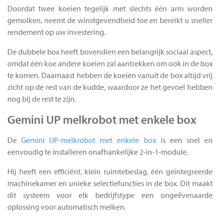
Doordat twee koeien tegelijk met slechts één arm worden
gemolken, neemt de winstgevendheid toe en bereikt u sneller
rendement op uw investering.
De dubbele box heeft bovendien een belangrijk sociaal aspect,
omdat één koe andere koeien zal aantrekken om ook in de box
te komen. Daarnaast hebben de koeien vanuit de box altijd vrij
zicht op de rest van de kudde, waardoor ze het gevoel hebben
nog bij de rest te zijn.
Gemini UP melkrobot met enkele box
De
Gemini UP-melkrobot met enkele box
is een snel en
eenvoudig te installeren onafhankelijke 2-in-1-module.
Hij heeft een efficiënt, klein ruimtebeslag, één geïntegreerde
machinekamer en unieke selectiefuncties in de box. Dit maakt
dit systeem voor elk bedrijfstype een ongeëvenaarde
oplossing voor automatisch melken.