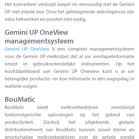
Het koeverkeer verloopt soepel en eenvoudig met de Gemini
UP met enkele box. Door het geïntegreerde selectieproces zijn
extra hekwerken en poorten niet nodig.
Gemini UP OneView
managementsysteem
Gemini UP OneView
is een compleet managementsysteem
voor de Gemini UP-melkrobot dat al uw veestapelinformatie
omzet in gebruiksvriendelijke instrumenten. Op het
hoofddashboard van Gemini UP Oneview kunt u al uw
belangrijke productie- en koe-informatie in één oogopslag in
realtime volgen.
BouMatic
BouMatic biedt melkveebedrijven wereldwijd
toekomstgerichte oplossingen op het gebied van
productiviteit. Dankzij het uitgebreide globale
distributienetwerk van BouMatic kunnen zowel kleine als
grootschalige melkveebedrijven over de gehele wereld