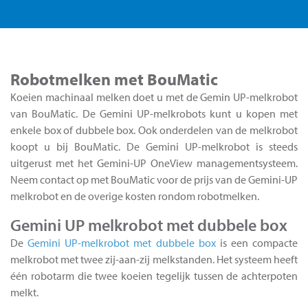
Robotmelken met BouMatic
Koeien machinaal melken doet u met de Gemin UP-melkrobot
van BouMatic. De Gemini UP-melkrobots kunt u kopen met
enkele box of dubbele box. Ook onderdelen van de melkrobot
koopt u bij BouMatic. De Gemini UP-melkrobot is steeds
uitgerust met het Gemini-UP OneView managementsysteem.
Neem contact op met BouMatic voor de prijs van de Gemini-UP
melkrobot en de overige kosten rondom robotmelken.
Gemini UP melkrobot met dubbele box
De
Gemini UP-melkrobot met dubbele box
is een compacte
melkrobot met twee zij-aan-zij melkstanden. Het systeem heeft
één robotarm die twee koeien tegelijk tussen de achterpoten
melkt.