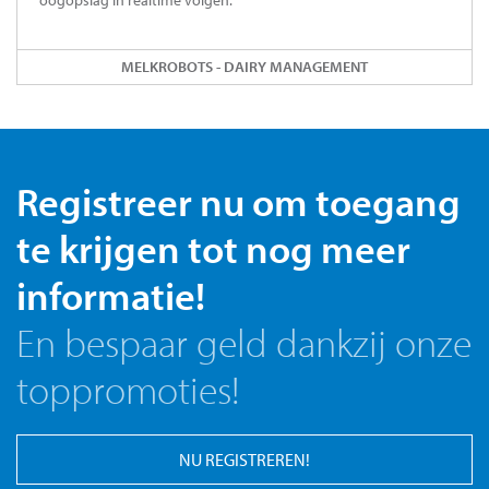
oogopslag in realtime volgen.
MELKROBOTS - DAIRY MANAGEMENT
Registreer nu om toegang
te krijgen tot nog meer
informatie!
En bespaar geld dankzij onze
toppromoties!
NU REGISTREREN!