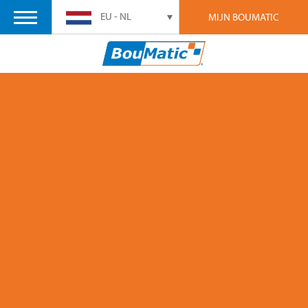
EU - NL
MIJN BOUMATIC