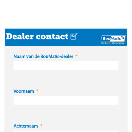
Naam van de BouMatic-dealer
Voornaam
Achternaam