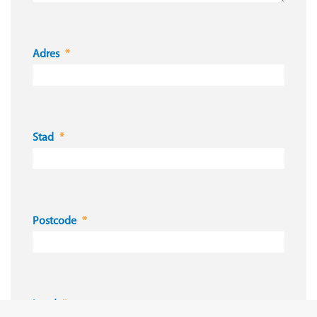
Adres
Stad
Postcode
Land