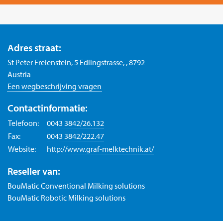
Adres straat:
St Peter Freienstein, 5 Edlingstrasse, , 8792
Austria
Een wegbeschrijving vragen
Contactinformatie:
Telefoon:
0043 3842/26.132
Fax:
0043 3842/222.47
Website:
http://www.graf-melktechnik.at/
Reseller van:
BouMatic Conventional Milking solutions
BouMatic Robotic Milking solutions