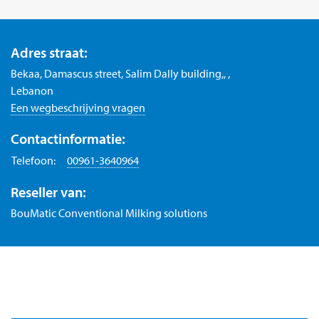
Adres straat:
Bekaa, Damascus street, Salim Dally building,, ,
Lebanon
Een wegbeschrijving vragen
Contactinformatie:
Telefoon:
00961-3640964
Reseller van:
BouMatic Conventional Milking solutions