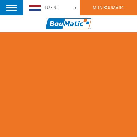
EU - NL
MIJN BOUMATIC