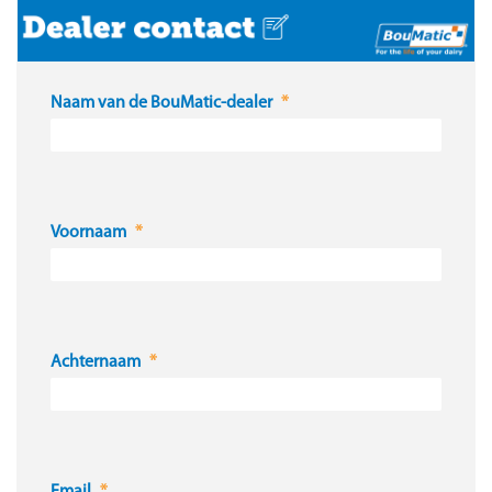
Naam van de BouMatic-dealer
Voornaam
Achternaam