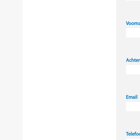
Voorn
Achte
Email
Telefo