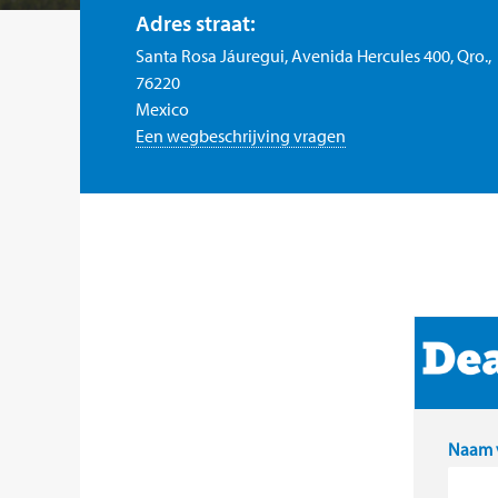
Adres straat:
Santa Rosa Jáuregui, Avenida Hercules 400, Qro.,
76220
Mexico
Een wegbeschrijving vragen
Naam v