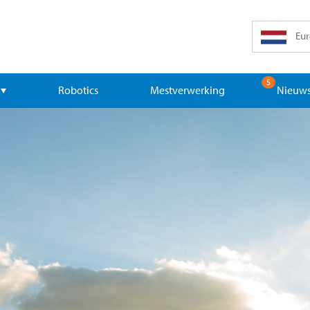
Eur
5
Robotics
Mestverwerking
Nieuws