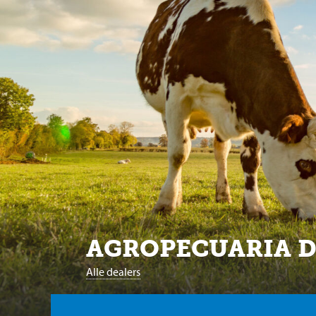
AGROPECUARIA DE
Alle dealers