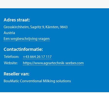
Adres straat:
Grosskirchheim, Sagritz 9, Kärnten, 9843
Austria
Een wegbeschrijving vragen
Contactinformatie:
Telefoon:
+43 664 26 17 117
Website:
https://www.agrartechnik-seeber.com
Reseller van:
BouMatic Conventional Milking solutions