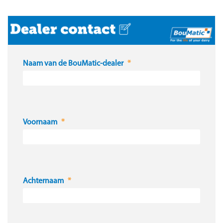
Naam van de BouMatic-dealer
Voornaam
Achternaam