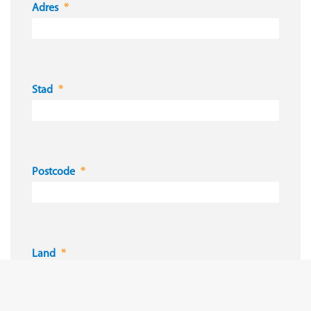
Adres
Stad
Postcode
Land