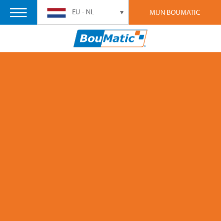
EU - NL
MIJN BOUMATIC