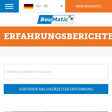
EU - DE
MEIN BOUMATIC
ERFAHRUNGSBERICHT
SORTIEREN NACH KÜRZESTER ENTFERNUNG