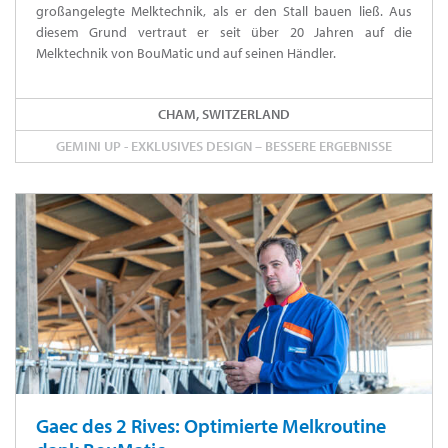
großangelegte Melktechnik, als er den Stall bauen ließ. Aus
diesem Grund vertraut er seit über 20 Jahren auf die
Melktechnik von BouMatic und auf seinen Händler.
CHAM, SWITZERLAND
GEMINI UP - EXKLUSIVES DESIGN – BESSERE ERGEBNISSE
Gaec des 2 Rives: Optimierte Melkroutine