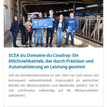
SCEA du Domaine du Coudray: Ein
Milchviehbetrieb, der durch Präzision und
Automatisierung an Leistung gewinnt
Seit der Betriebsübernahme im Jahr 2001 hat Cyril seinen Hof
konsequent weiterentwickelt. Ursprünglich als gemischter
Betrieb mit Milchproduktion und Mastbullen geführt, hat er
sich schrittweise vollständig auf die Milchproduktion
spezialisiert.