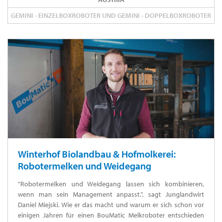
GEMINI - EINZELBOXROBOTER UND GEMINI - DOPPELBOXROBOTER
Winterhof Biolandbau & Hofmolkerei:
Robotermelken und Weidegang
"Robotermelken und Weidegang lassen sich kombinieren,
wenn man sein Management anpasst.", sagt Junglandwirt
Daniel Miejski. Wie er das macht und warum er sich schon vor
einigen Jahren für einen BouMatic Melkroboter entschieden