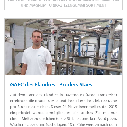
UND MAGNUM TURBO-ZITZENGUMMI SORTIMENT
GAEC des Flandres - Brüders Staes
Auf dem Gaec des Flandres in Hazebrouck (Nord, Frankreich)
erreichten die Brüder STAES und ihre Eltern ihr Ziel, 100 Kühe
pro Stunde zu melken. Dieser 24-Plätze Innenmelker, der 2015
eingerichtet wurde, ermöglicht es, ein solches Ziel mit nur
einem Melker zu erreichen (erste Striche abmelken, Vordippen,
Wischen), aber ohne Nachdippen. "Die Kühe werden nach dem