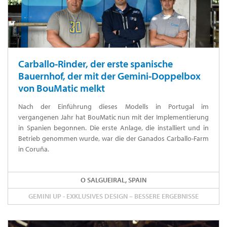
Carballo-Rinder, der erste spanische
Bauernhof, der mit der Gemini-Doppelbox
von BouMatic melkt
Nach der Einführung dieses Modells in Portugal im
vergangenen Jahr hat BouMatic nun mit der Implementierung
in Spanien begonnen. Die erste Anlage, die installiert und in
Betrieb genommen wurde, war die der Ganados Carballo-Farm
in Coruña.
O SALGUEIRAL, SPAIN
GEMINI UP - EXKLUSIVES DESIGN – BESSERE ERGEBNISSE