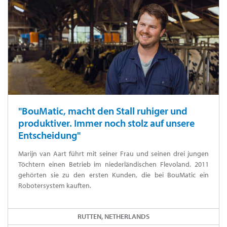
"BouMatic, macht den Stall ruhiger und
produktiver. Immer noch stolz auf unsere
Entscheidung"
Marijn van Aart führt mit seiner Frau und seinen drei jungen
Töchtern einen Betrieb im niederländischen Flevoland. 2011
gehörten sie zu den ersten Kunden, die bei BouMatic ein
Robotersystem kauften.
RUTTEN, NETHERLANDS