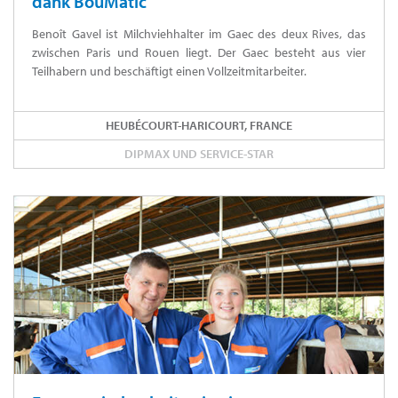
dank BouMatic
Benoît Gavel ist Milchviehhalter im Gaec des deux Rives, das
zwischen Paris und Rouen liegt. Der Gaec besteht aus vier
Teilhabern und beschäftigt einen Vollzeitmitarbeiter.
HEUBÉCOURT-HARICOURT, FRANCE
DIPMAX UND SERVICE-STAR