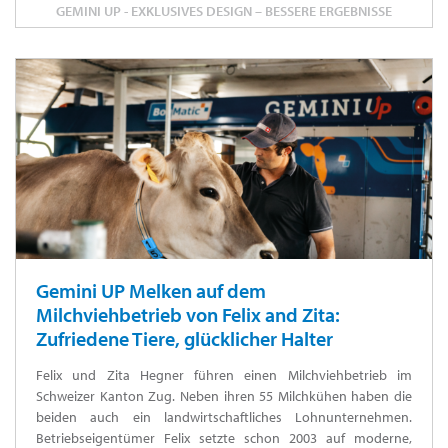
GEMINI UP - EXKLUSIVES DESIGN – BESSERE ERGEBNISSE
Gemini UP Melken auf dem
Milchviehbetrieb von Felix and Zita:
Zufriedene Tiere, glücklicher Halter
Felix und Zita Hegner führen einen Milchviehbetrieb im
Schweizer Kanton Zug. Neben ihren 55 Milchkühen haben die
beiden auch ein landwirtschaftliches Lohnunternehmen.
Betriebseigentümer Felix setzte schon 2003 auf moderne,