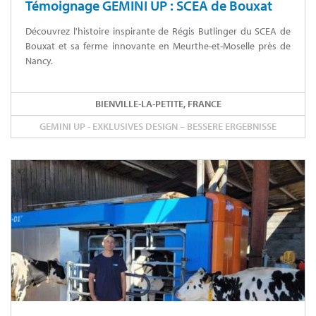
Témoignage GEMINI UP : SCEA de Bouxat
Découvrez l'histoire inspirante de Régis Butlinger du SCEA de
Bouxat et sa ferme innovante en Meurthe-et-Moselle près de
Nancy.
BIENVILLE-LA-PETITE, FRANCE
GEMINI UP - EXKLUSIVES DESIGN – BESSERE ERGEBNISSE