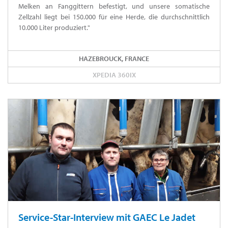
Melken an Fanggittern befestigt, und unsere somatische
Zellzahl liegt bei 150.000 für eine Herde, die durchschnittlich
10.000 Liter produziert."
HAZEBROUCK, FRANCE
XPEDIA 360IX
Service-Star-Interview mit GAEC Le Jadet