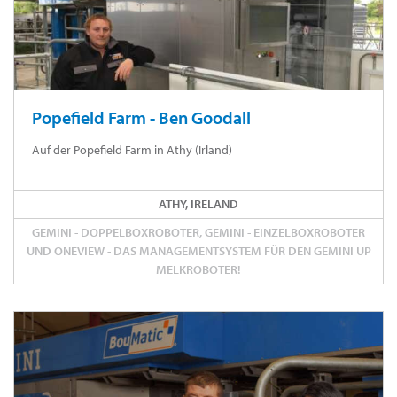
Popefield Farm - Ben Goodall
Auf der Popefield Farm in Athy (Irland)
ATHY, IRELAND
GEMINI - DOPPELBOXROBOTER, GEMINI - EINZELBOXROBOTER
UND ONEVIEW - DAS MANAGEMENTSYSTEM FÜR DEN GEMINI UP
MELKROBOTER!