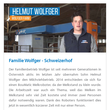
Familie Wolfger - Schweizerhof
Der Familienbetrieb Wolfger ist seit mehreren Generationen in
Österreich aktiv. Im letzten Jahr übernahm Sohn Helmut
Wolfger den Milchviehbetrieb. 2014 entschieden sie sich für
einen BouMatic Melkroboter, da der Melkstand zu klein wurde.
Die Arbeitszeit war auch ein Thema, weil das Melken im
Melkstand sehr viel Zeit kostete und immer zwei Personen
dafür notwendig waren. Dank des Roboters funktioniert dies
jetzt in wesentlich kürzerer Zeit mit nur einer Person.