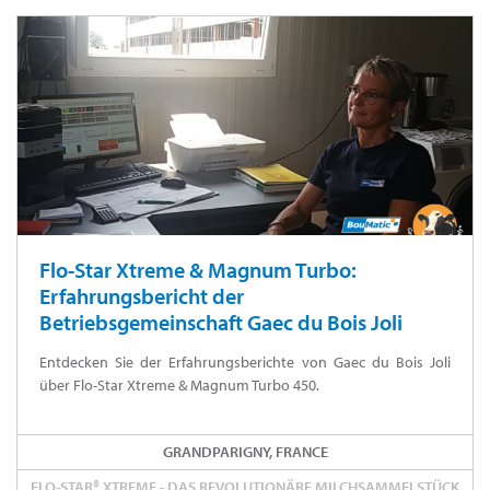
Flo-Star Xtreme & Magnum Turbo:
Erfahrungsbericht der
Betriebsgemeinschaft Gaec du Bois Joli
Entdecken Sie der Erfahrungsberichte von Gaec du Bois Joli
über Flo-Star Xtreme & Magnum Turbo 450.
GRANDPARIGNY, FRANCE
FLO-STAR® XTREME - DAS REVOLUTIONÄRE MILCHSAMMELSTÜCK