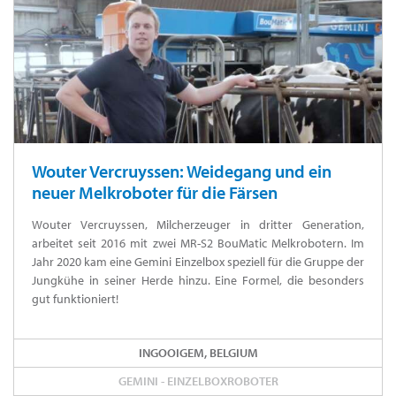
Wouter Vercruyssen: Weidegang und ein
neuer Melkroboter für die Färsen
Wouter Vercruyssen, Milcherzeuger in dritter Generation,
arbeitet seit 2016 mit zwei MR-S2 BouMatic Melkrobotern. Im
Jahr 2020 kam eine Gemini Einzelbox speziell für die Gruppe der
Jungkühe in seiner Herde hinzu. Eine Formel, die besonders
gut funktioniert!
INGOOIGEM, BELGIUM
GEMINI - EINZELBOXROBOTER