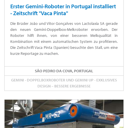
Erster Gemini-Roboter in Portugal installiert
- Zeitschrift "Vaca Pinta"
Die Brüder João und Vitor Gonçalves von Lactolaxia SA gerade
den neuen Gemini-Doppelbox-Melkroboter erworben. Der
Roboter hilft ihnen, von einer besseren Melkqualität in
Kombination mit einem automatischen System zu profitieren.
Die Zeitschrift Vaca Pinta (Spanien) besuchte den Stall, um eine
kurze Reportage zu machen.
SÃO PEDRO DA COVA, PORTUGAL
GEMINI - DOPPELBOXROBOTER UND GEMINI UP - EXKLUSIVES
DESIGN – BESSERE ERGEBNISSE