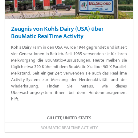
Zeugnis von Kohls Dairy (USA) über
BouMatic RealTime Activity
Kohls Dairy Farm in den USA wurde 1944 gegründet und ist seit
vier Generationen in Betrieb. Seit 1985 verwenden sie für ihren
Melkvorgang die BouMatic-Ausrüstungen. Heute melken sie
täglich etwa 320 Kühe mit dem BouMatic Xcalibur 90LX Parallel-
Melkstand. Seit einiger Zeit verwenden sie auch das RealTime
Activity-System zur Messung der Herdenaktivität und der
Wiederkäuung. Finden Sie heraus, wie dieses
Überwachungssystem ihnen bei dem Herdenmanagement
hilft.
GILLETT, UNITED STATES
BOUMATIC REALTIME ACTIVITY