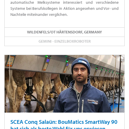
automatische Melksysteme interessiert und verschiedene
Systeme bei Berufskollegen in Aktion angesehen und Vor- und
Nachteile miteinander verglichen.
WILDENFELS/OT HÄRTENSDORF, GERMANY
GEMINI - EINZELBOXROBOTER
SCEA Conq Salaün: BouMatics SmartWay 90
hat sich als beste Wahl für uns erwiesen