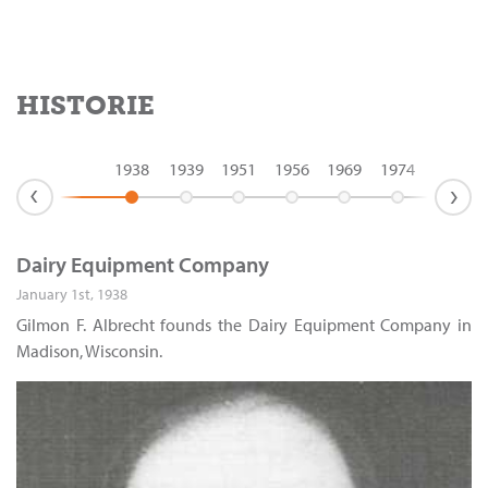
HISTORIE
1938
1939
1951
1956
1969
1974
1994
›
›
Dairy Equipment Company
January 1st, 1938
Gilmon F. Albrecht founds the Dairy Equipment Company in
Madison, Wisconsin.