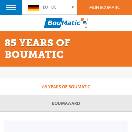
EU - DE
MEIN BOUMATIC
85 YEARS OF
BOUMATIC
85 YEARS OF BOUMATIC
BOUMAWARD