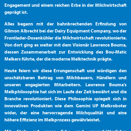
Engagement und einem reichen Erbe in der Milchwirtschaft
geprägt ist.
Alles begann mit der bahnbrechenden Erfindung von
Gilmon Albrecht bei der Dairy Equipment Company, wo der
Frontlader-Dosenkühler die Milchwirtschaft revolutionierte.
Von dort ging es weiter mit dem Visionär Lawrence Bouma,
dessen Zusammenarbeit zur Entwicklung des Bou-Matic
Melkers führte, der die moderne Melktechnik prägte.
Heute feiern wir diese Errungenschaft und würdigen den
unschätzbaren Beitrag von Milchbauern, Händlern und
unseren engagierten Mitarbeitern. Lawrence Bouma’s
Melkphilosophie hat sich im Laufe der Zeit bewährt und die
Branche revolutioniert. Diese Philosophie spiegelt sich in
innovativen Produkten wie dem Gemini UP Melkroboter
wider, der eine hervorragende Milchqualität und eine
höhere Effizienz im Melkprozess gewährleistet.