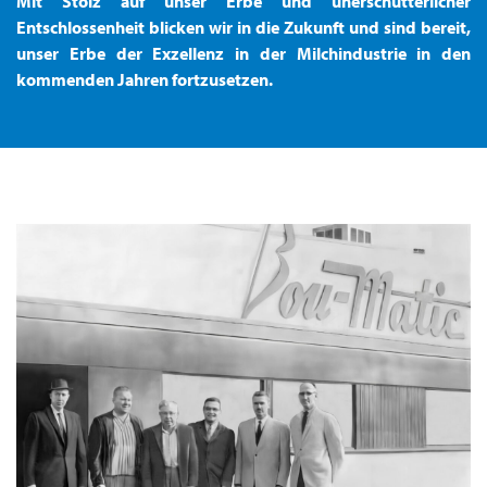
Mit Stolz auf unser Erbe und unerschütterlicher
Entschlossenheit blicken wir in die Zukunft und sind bereit,
unser Erbe der Exzellenz in der Milchindustrie in den
kommenden Jahren fortzusetzen.