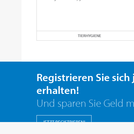
TIERHYGIENE
Registrieren Sie sich
erhalten!
Und sparen Sie Geld m
JETZT REGISTRIEREN!