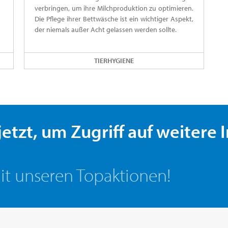
verbringen, um ihre Milchproduktion zu optimieren.
Die Pflege ihrer Bettwäsche ist ein wichtiger Aspekt,
der niemals außer Acht gelassen werden sollte.
TIERHYGIENE
 jetzt, um Zugriff auf weitere
it unseren Topaktionen!