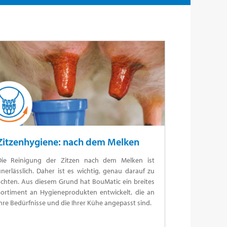
Zitzenhygiene: nach dem Melken
Die Reinigung der Zitzen nach dem Melken ist
nerlässlich. Daher ist es wichtig, genau darauf zu
achten. Aus diesem Grund hat BouMatic ein breites
Sortiment an Hygieneprodukten entwickelt, die an
hre Bedürfnisse und die Ihrer Kühe angepasst sind.