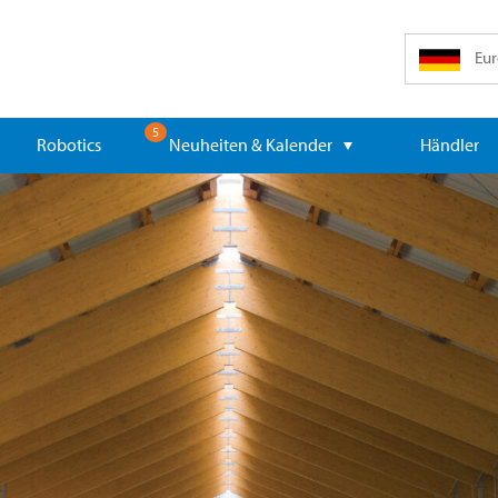
Eur
5
Robotics
Neuheiten & Kalender
Händler