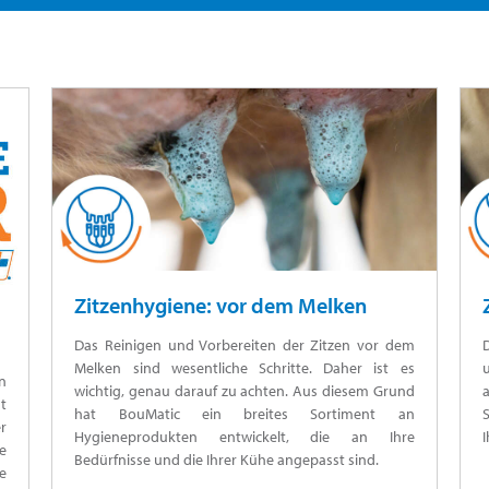
Zitzenhygiene: vor dem Melken
Das Reinigen und Vorbereiten der Zitzen vor dem
Melken sind wesentliche Schritte. Daher ist es
u
n
wichtig, genau darauf zu achten. Aus diesem Grund
t
hat BouMatic ein breites Sortiment an
r
Hygieneprodukten entwickelt, die an Ihre
I
e
Bedürfnisse und die Ihrer Kühe angepasst sind.
e