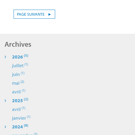
PAGE SUIVANTE
►
Archives
(5)
2026
(1)
juillet
(1)
juin
(2)
mai
(1)
avril
(2)
2025
(1)
avril
(1)
janvier
(8)
2024
(2)