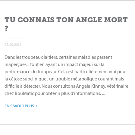
TU CONNAIS TON ANGLE MORT
?
05/20/2026
Dans les troupeaux laitiers, certaines maladies passent
inaperçues... tout en ayant un impact majeur sur la
performance du troupeau. Cela est particulièrement vrai pour
la cétose subclinique , un trouble métabolique courant mais
difficile à détecter. Nous consultons Angela Kinney, Vétérinaire
chez BouMatic pour obtenir plus d'informations. ...
›
EN SAVOIR PLUS