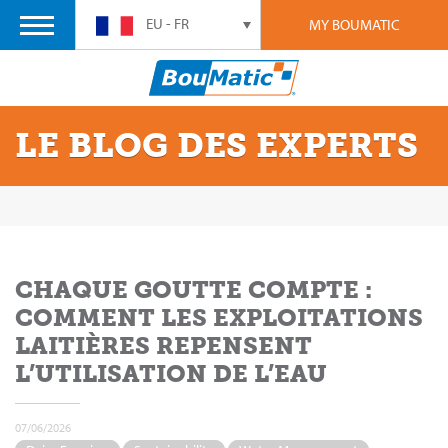
EU - FR
MY BOUMATIC
LE BLOG DES EXPERTS
CHAQUE GOUTTE COMPTE :
COMMENT LES EXPLOITATIONS
LAITIÈRES REPENSENT
L’UTILISATION DE L’EAU
07/06/2026