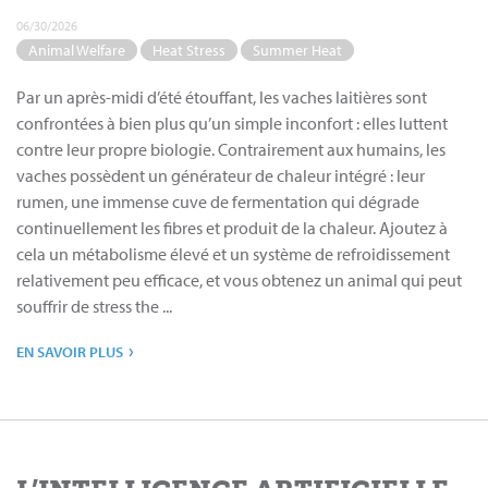
06/30/2026
Animal Welfare
Heat Stress
Summer Heat
Par un après-midi d’été étouffant, les vaches laitières sont
confrontées à bien plus qu’un simple inconfort : elles luttent
contre leur propre biologie. Contrairement aux humains, les
vaches possèdent un générateur de chaleur intégré : leur
rumen, une immense cuve de fermentation qui dégrade
continuellement les fibres et produit de la chaleur. Ajoutez à
cela un métabolisme élevé et un système de refroidissement
relativement peu efficace, et vous obtenez un animal qui peut
souffrir de stress the ...
›
EN SAVOIR PLUS