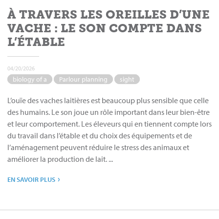
À TRAVERS LES OREILLES D’UNE
VACHE : LE SON COMPTE DANS
L’ÉTABLE
04/20/2026
biology of a
Parlour planning
sight
L’ouïe des vaches laitières est beaucoup plus sensible que celle
des humains. Le son joue un rôle important dans leur bien-être
et leur comportement. Les éleveurs qui en tiennent compte lors
du travail dans l’étable et du choix des équipements et de
l’aménagement peuvent réduire le stress des animaux et
améliorer la production de lait. ...
›
EN SAVOIR PLUS