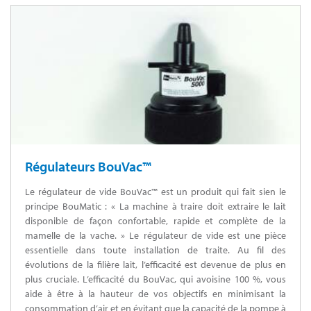
Régulateurs BouVac™
Le régulateur de vide BouVac™ est un produit qui fait sien le
principe BouMatic : « La machine à traire doit extraire le lait
disponible de façon confortable, rapide et complète de la
mamelle de la vache. » Le régulateur de vide est une pièce
essentielle dans toute installation de traite. Au fil des
évolutions de la filière lait, l’efficacité est devenue de plus en
plus cruciale. L’efficacité du BouVac, qui avoisine 100 %, vous
aide à être à la hauteur de vos objectifs en minimisant la
consommation d’air et en évitant que la capacité de la pompe à