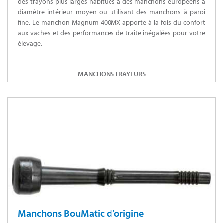
des trayons plus larges habitués à des manchons européens à
diamètre intérieur moyen ou utilisant des manchons à paroi
fine. Le manchon Magnum 400MX apporte à la fois du confort
aux vaches et des performances de traite inégalées pour votre
élevage.
MANCHONS TRAYEURS
Manchons BouMatic d’origine