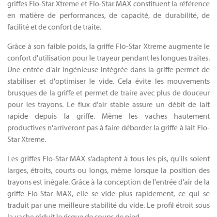
griffes Flo-Star Xtreme et Flo-Star MAX constituent la référence
en matière de performances, de capacité, de durabilité, de
facilité et de confort de traite.
Grâce à son faible poids, la griffe Flo-Star Xtreme augmente le
confort d'utilisation pour le trayeur pendant les longues traites.
Une entrée d'air ingénieuse intégrée dans la griffe permet de
stabiliser et d'optimiser le vide. Cela évite les mouvements
brusques de la griffe et permet de traire avec plus de douceur
pour les trayons. Le flux d'air stable assure un débit de lait
rapide depuis la griffe. Même les vaches hautement
productives n'arriveront pas à faire déborder la griffe à lait Flo-
Star Xtreme.
Les griffes Flo-Star MAX s'adaptent à tous les pis, qu'ils soient
larges, étroits, courts ou longs, même lorsque la position des
trayons est inégale. Grâce à la conception de l'entrée d'air de la
griffe Flo-Star MAX, elle se vide plus rapidement, ce qui se
traduit par une meilleure stabilité du vide. Le profil étroit sous
la vache réduit le risque de coups de pied.