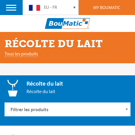
EU - FR
MY BOUMATIC
RÉCOLTE DU LAIT
Tous les produits
Récolte du lait
Récolte du lait