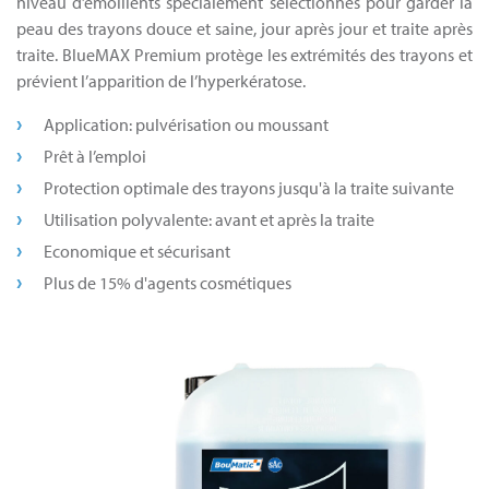
niveau d’émollients spécialement sélectionnés pour garder la
peau des trayons douce et saine, jour après jour et traite après
traite. BlueMAX Premium protège les extrémités des trayons et
prévient l’apparition de l’hyperkératose.
Application: pulvérisation ou moussant
Prêt à l’emploi
Protection optimale des trayons jusqu'à la traite suivante
Utilisation polyvalente: avant et après la traite
Economique et sécurisant
Plus de 15% d'agents cosmétiques