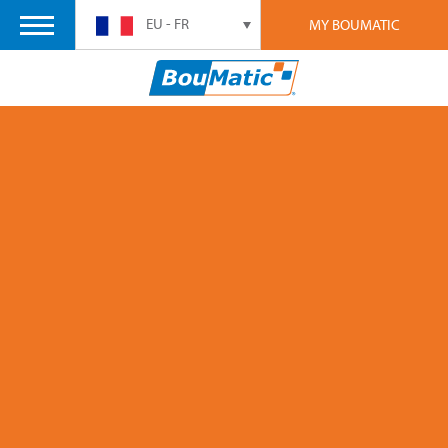
EU - FR
MY BOUMATIC