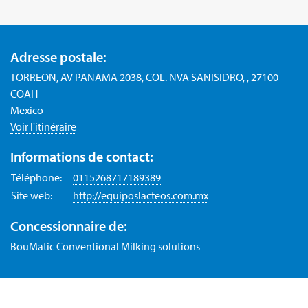
Adresse postale:
TORREON, AV PANAMA 2038, COL. NVA SANISIDRO, , 27100
COAH
Mexico
Voir l'itinéraire
Informations de contact:
Téléphone:
0115268717189389
Site web:
http://equiposlacteos.com.mx
Concessionnaire de:
BouMatic Conventional Milking solutions