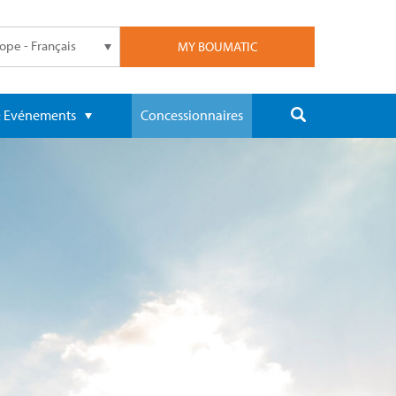
ope - Français
MY BOUMATIC
 & Evénements
Concessionnaires