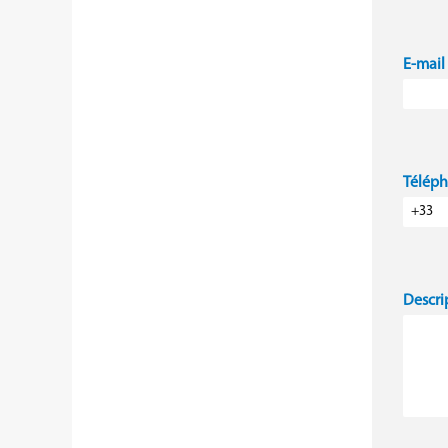
E-mail
Télép
Descri