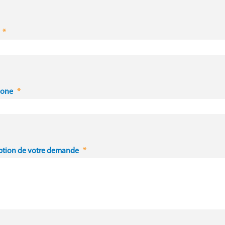
hone
ption de votre demande