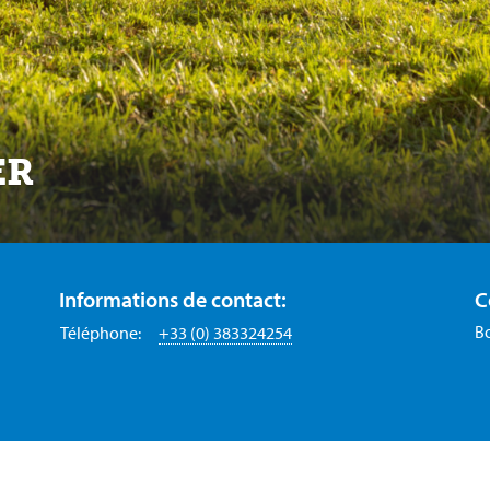
ER
Informations de contact:
C
Bo
Téléphone:
+33 (0) 383324254