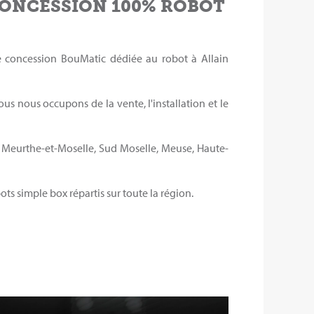
CONCESSION 100% ROBOT
re concession BouMatic dédiée au robot à Allain
ous nous occupons de la vente, l'installation et le
 Meurthe-et-Moselle, Sud Moselle, Meuse, Haute-
ots simple box répartis sur toute la région.