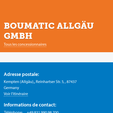
BOUMATIC ALLGÄU
GMBH
Tous les concessionnaires
Adresse postale:
Kempten (Allgäu),, Reinhartser Str. 5, , 87437
Germany
Voir l'itinéraire
Informations de contact:
Téléphone:
+49 831 990 98 700