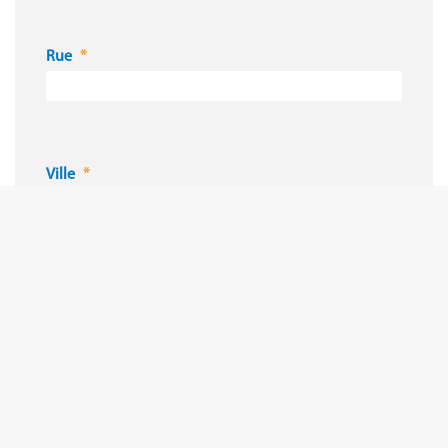
Rue
Ville
Code postal
Pays