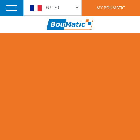
EU - FR
MY BOUMATIC