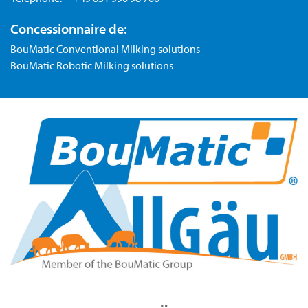
Concessionnaire de:
BouMatic Conventional Milking solutions
BouMatic Robotic Milking solutions