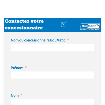
Nom du concessionnaire BouMatic
Prénom
Nom