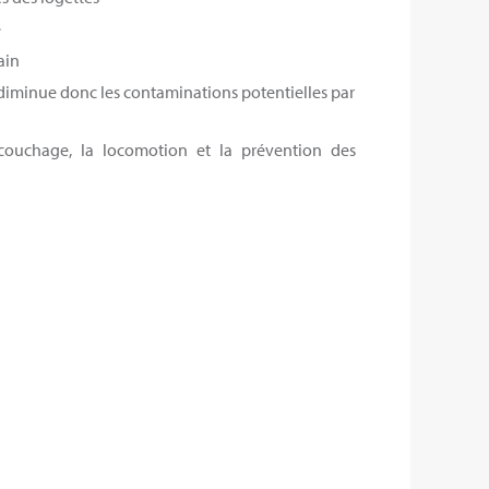
e
ain
diminue donc les contaminations potentielles par
 couchage, la locomotion et la prévention des