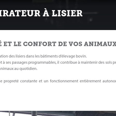
IRATEUR À LISIER
É ET LE CONFORT DE VOS ANIMAU
ion des lisiers dans les bâtiments d’élevage bovin.
t à ses passages programmables, il contribue à maintenir des sols p
s animaux au quotidien.
 une propreté constante et un fonctionnement entièrement auton