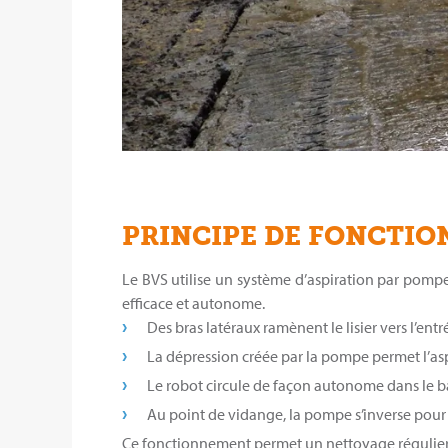
PRINCIPE DE FONCTI
Le BVS utilise un système d’aspiration par pompe 
efficace et autonome.
Des bras latéraux ramènent le lisier vers l’entr
La dépression créée par la pompe permet l’aspi
Le robot circule de façon autonome dans le 
Au point de vidange, la pompe s’inverse pour é
Ce fonctionnement permet un nettoyage régulier e