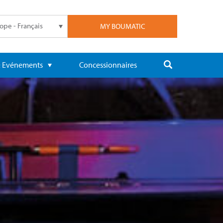
ope - Français
MY BOUMATIC
 & Evénements
Concessionnaires