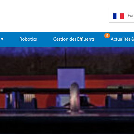
Eur
5
Robotics
Gestion des Effluents
Actualités