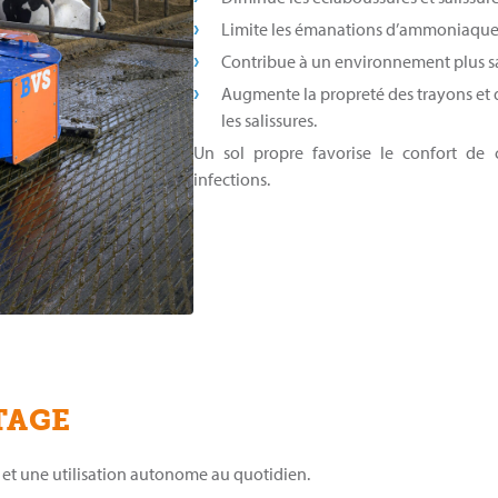
Limite les émanations d’ammoniaqu
Contribue à un environnement plus s
Augmente la propreté des trayons et 
les salissures.
Un sol propre favorise le confort de
infections.
TAGE
 et une utilisation autonome au quotidien.