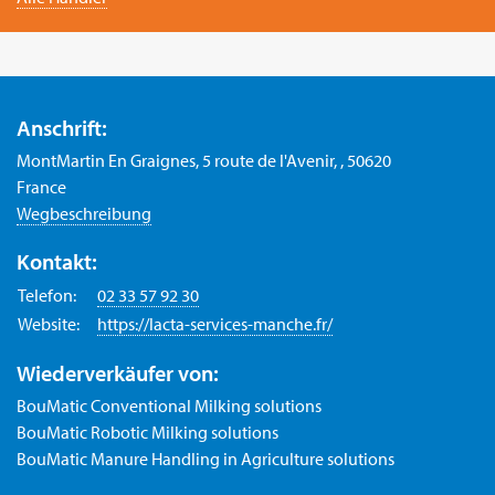
Anschrift:
MontMartin En Graignes, 5 route de l'Avenir, , 50620
France
Wegbeschreibung
Kontakt:
Telefon:
02 33 57 92 30
Website:
https://lacta-services-manche.fr/
Wiederverkäufer von:
BouMatic Conventional Milking solutions
BouMatic Robotic Milking solutions
BouMatic Manure Handling in Agriculture solutions