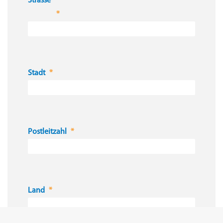
Strasse
Stadt
Postleitzahl
Land