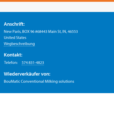
Anschrift:
New Paris, BOX 96 #68443 Main St, IN, 46553
United States
Wegbeschreibung
Kontakt:
Telefon:
574 831-4823
Wiederverkäufer von:
BouMatic Conventional Milking solutions