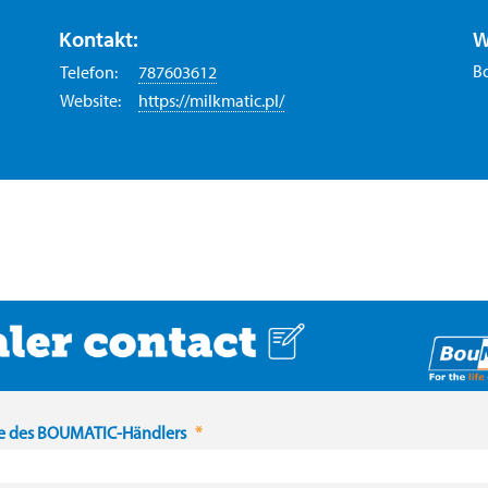
Kontakt:
W
Bo
Telefon:
787603612
Website:
https://milkmatic.pl/
 des BOUMATIC-Händlers