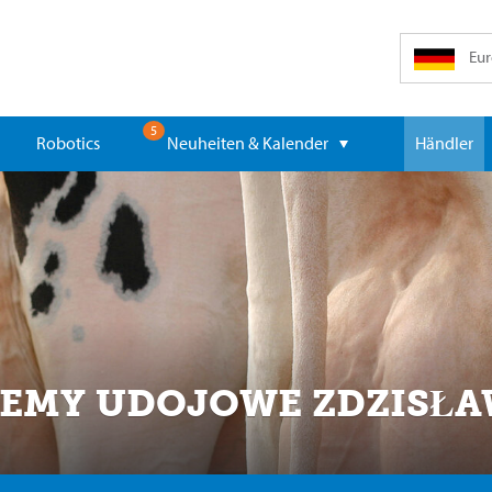
Eur
5
Robotics
Neuheiten & Kalender
Händler
TEMY UDOJOWE ZDZISŁ