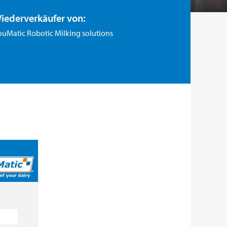
iederverkäufer von:
uMatic Robotic Milking solutions