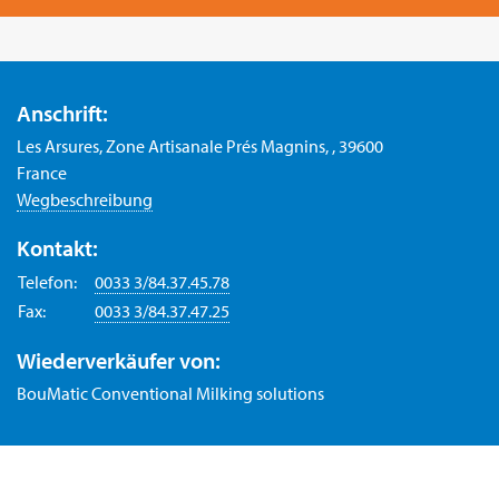
Anschrift:
Les Arsures, Zone Artisanale Prés Magnins, , 39600
France
Wegbeschreibung
Kontakt:
Telefon:
0033 3/84.37.45.78
Fax:
0033 3/84.37.47.25
Wiederverkäufer von:
BouMatic Conventional Milking solutions