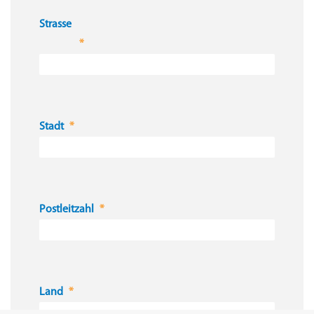
Strasse
Stadt
Postleitzahl
Land