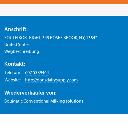
Anschrift:
SOUTH KORTRIGHT, 349 ROSES BROOK, NY, 13842
United States
Wegbeschreibung
Kontakt:
Telefon:
607 5389464
Website:
http://donsdairysupply.com
Wiederverkäufer von:
BouMatic Conventional Milking solutions