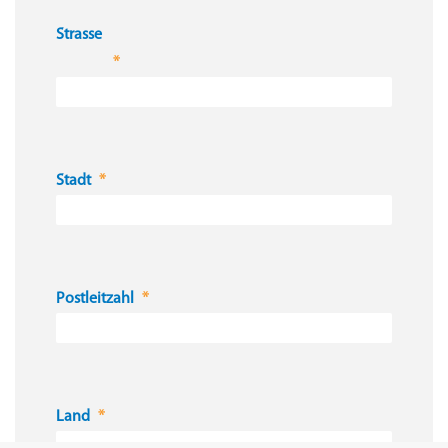
Strasse
Stadt
Postleitzahl
Land