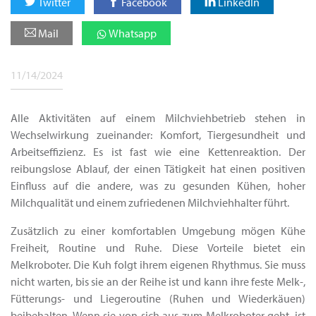
Twitter
Facebook
LinkedIn
Mail
Whatsapp
11/14/2024
Alle Aktivitäten auf einem Milchviehbetrieb stehen in
Wechselwirkung zueinander: Komfort, Tiergesundheit und
Arbeitseffizienz. Es ist fast wie eine Kettenreaktion. Der
reibungslose Ablauf, der einen Tätigkeit hat einen positiven
Einfluss auf die andere, was zu gesunden Kühen, hoher
Milchqualität und einem zufriedenen Milchviehhalter führt.
Zusätzlich zu einer komfortablen Umgebung mögen Kühe
Freiheit, Routine und Ruhe. Diese Vorteile bietet ein
Melkroboter. Die Kuh folgt ihrem eigenen Rhythmus. Sie muss
nicht warten, bis sie an der Reihe ist und kann ihre feste Melk-,
Fütterungs- und Liegeroutine (Ruhen und Wiederkäuen)
beibehalten. Wenn sie von sich aus zum Melkroboter geht, ist