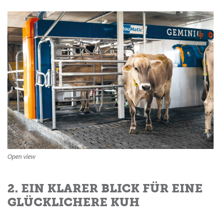
Open view
2. EIN KLARER BLICK FÜR EINE
GLÜCKLICHERE KUH