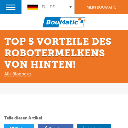
EU - DE
MEIN BOUMATIC
TOP 5 VORTEILE DES
ROBOTERMELKENS
VON HINTEN!
Alle Blogposts
Teile diesen Artikel