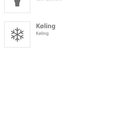
Køling
Køling