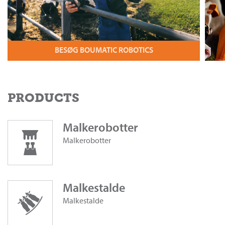
BESØG BOUMATIC ROBOTICS
PRODUCTS
Malkerobotter
Malkerobotter
Malkestalde
Malkestalde