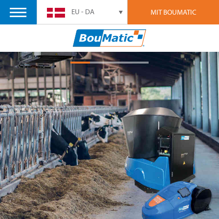
EU - DA
MIT BOUMATIC