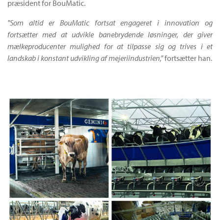
præsident for BouMatic.
"Som altid er BouMatic fortsat engageret i innovation og
fortsætter med at udvikle banebrydende løsninger, der giver
mælkeproducenter mulighed for at tilpasse sig og trives i et
landskab i konstant udvikling af mejeriindustrien,"
fortsætter han.