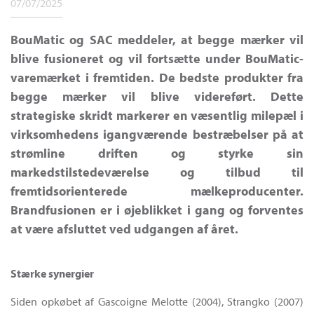
07/07/2025
BouMatic og SAC meddeler, at begge mærker vil
blive fusioneret og vil fortsætte under BouMatic-
varemærket i fremtiden. De bedste produkter fra
begge mærker vil blive videreført. Dette
strategiske skridt markerer en væsentlig milepæl i
virksomhedens igangværende bestræbelser på at
strømline driften og styrke sin
markedstilstedeværelse og tilbud til
fremtidsorienterede mælkeproducenter.
Brandfusionen er i øjeblikket i gang og forventes
at være afsluttet ved udgangen af året.
Stærke synergier
Siden opkøbet af Gascoigne Melotte (2004), Strangko (2007)