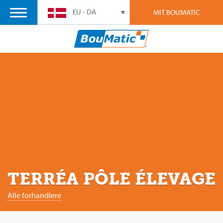
EU - DA
MIT BOUMATIC
TERRÉA PÔLE ÉLEVAGE
Alle forhandlere