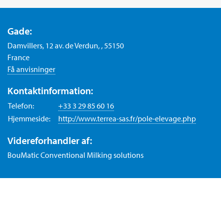
Gade:
Damvillers, 12 av. de Verdun, , 55150
France
Få anvisninger
Kontaktinformation:
Telefon:
+33 3 29 85 60 16
Hjemmeside:
http://www.terrea-sas.fr/pole-elevage.php
Videreforhandler af:
BouMatic Conventional Milking solutions