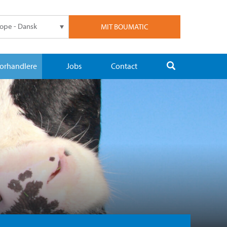
ope - Dansk
MIT BOUMATIC
orhandlere
Jobs
Contact