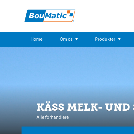
Home
Om os
Produkter
KÄSS MELK- UND
Alle forhandlere