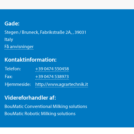
Gade:
Stegen / Bruneck, Fabrikstraße 2A, , 39031
Italy
Få anvisninger
Kontaktinformation:
Telefon:
+39 0474 550458
Fax:
+39 0474 538973
Hjemmeside:
http://www.agrartechnik.it
Videreforhandler af:
BouMatic Conventional Milking solutions
BouMatic Robotic Milking solutions