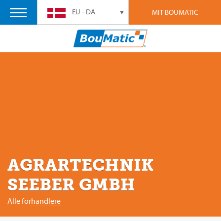
EU - DA
MIT BOUMATIC
AGRARTECHNIK
SEEBER GMBH
Alle forhandlere