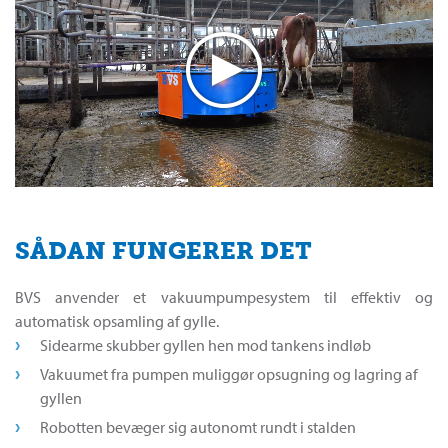
SÅDAN FUNGERER DET
BVS anvender et vakuumpumpesystem til effektiv og
automatisk opsamling af gylle.
Sidearme skubber gyllen hen mod tankens indløb
Vakuumet fra pumpen muliggør opsugning og lagring af
gyllen
Robotten bevæger sig autonomt rundt i stalden