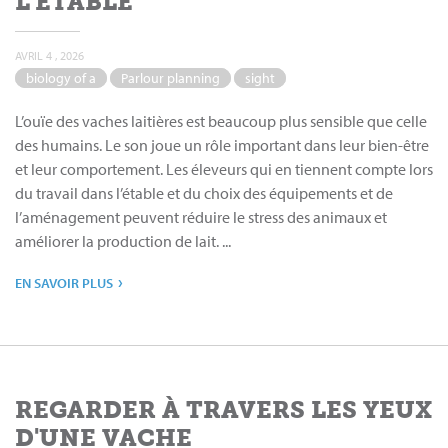
L’ÉTABLE
AVRIL 4 , 2026
biology of a
Parlour planning
sight
L’ouïe des vaches laitières est beaucoup plus sensible que celle
des humains. Le son joue un rôle important dans leur bien-être
et leur comportement. Les éleveurs qui en tiennent compte lors
du travail dans l’étable et du choix des équipements et de
l’aménagement peuvent réduire le stress des animaux et
améliorer la production de lait. ...
›
EN SAVOIR PLUS
REGARDER À TRAVERS LES YEUX
D'UNE VACHE