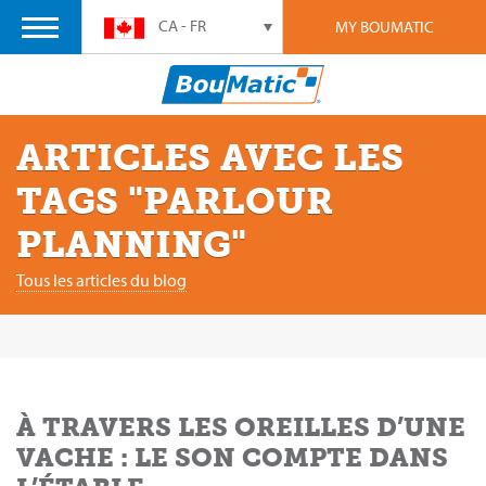
CA - FR
MY BOUMATIC
ARTICLES AVEC LES
TAGS "PARLOUR
PLANNING"
Tous les articles du blog
À TRAVERS LES OREILLES D’UNE
VACHE : LE SON COMPTE DANS