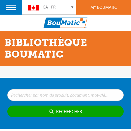
CA - FR
MY BOUMATIC
BIBLIOTHÈQUE
BOUMATIC
RECHERCHER