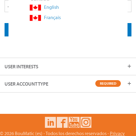
English
Français
USER INTERESTS
USER ACCOUNT TYPE
REQUIRED
© 2026 BouMatic (es) - Todos los derechos reservados -
Privacy