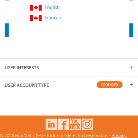
English
Français
USER INTERESTS
USER ACCOUNT TYPE
REQUIRED
© 2026 BouMatic (es) - Todos los derechos reservados -
Privacy