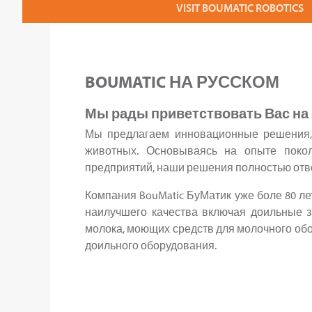
VISIT BOUMATIC ROBOTICS
BOUMATIC НА РУССКОМ
Мы рады приветствовать Вас на 
Мы предлагаем инновационные решения,
животных. Основываясь на опыте покол
предприятий, наши решения полностью от
Компания BouMatic БуМатик уже боле 80 ле
наилучшего качества включая доильные з
молока, моющих средств для молочного обор
доильного оборудования.