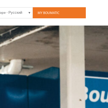
rope - Русский
MY BOUMATIC