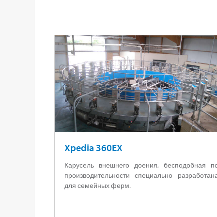
Xpedia 360EX
Карусель внешнего доения, бесподобная п
производительности специально разработан
для семейных ферм.