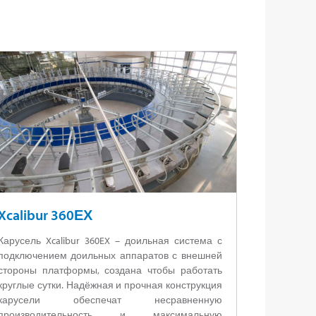
Xcalibur 360ЕХ
Карусель Xcalibur 360EX – доильная система с
подключением доильных аппаратов с внешней
стороны платформы, создана чтобы работать
круглые сутки. Надёжная и прочная конструкция
карусели обеспечат несравненную
производительность и максимальную