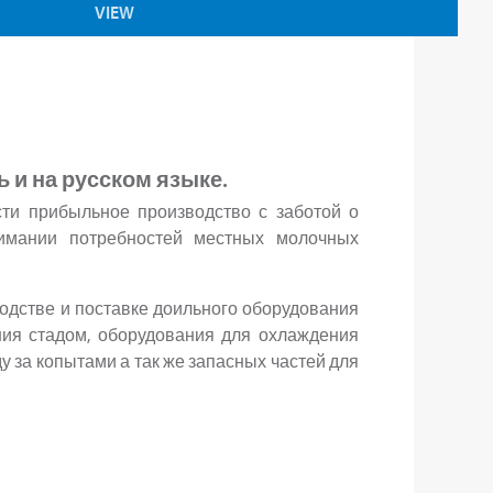
VIEW
 и на русском языке.
и прибыльное производство с заботой о
нимании потребностей местных молочных
водстве и поставке доильного оборудования
ния стадом, оборудования для охлаждения
у за копытами а так же запасных частей для