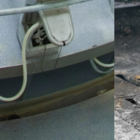
Откройте для себя нов
UP! Создан для того, 
молочную ферму на нов
Узнайте больше