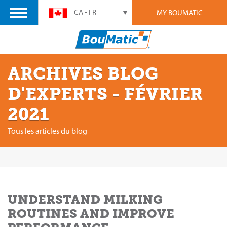
CA - FR
MY BOUMATIC
ARCHIVES BLOG
D'EXPERTS - FÉVRIER
2021
Tous les articles du blog
UNDERSTAND MILKING
ROUTINES AND IMPROVE