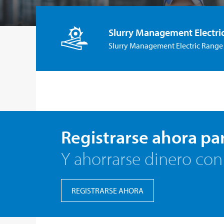
Slurry Management Electri
Slurry Management Electric Range
Registrarse ahora pa
Y ahorrarse dinero con
REGISTRARSE AHORA