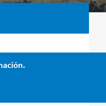
mación.