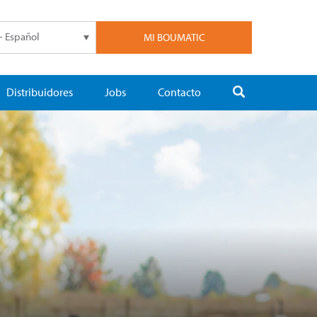
- Español
MI BOUMATIC
Distribuidores
Jobs
Contacto