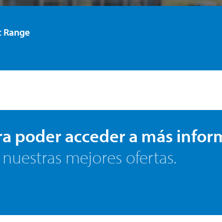
c Range
ra poder acceder a más infor
 nuestras mejores ofertas.