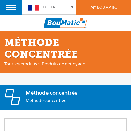
EU - FR
MY BOUMATIC
MÉTHODE
CONCENTRÉE
Tous les produits
›
Produits de nettoyage
Méthode concentrée
Méthode concentrée