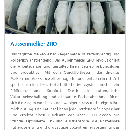
Aussenmelker 2RO
Das tägliche Melken einer Ziegenherde ist zeitaufwendig und
körperlich anstrengend. Der Außenmelker 2RO revolutioniert
die Arbeitsgänge und gestaltet Ihren Betrieb reibungsloser
und produktiver. Mit dem QuickUp-System, das direktes
Melken im Melkkarussell ermöglicht und entsprechend Zeit
spart, erreicht dieses fortschrittliche Melksystem noch mehr
Effiffizienz und Komfort. Durch die automatische
Vakuumeinschaltung und die sanfte Becherabnahme fühlen
sich die Ziegen wohler, spüren weniger Stress und steigern ihre
Milchleistung. Das Karussell ist an jede Herdengröße anpassbar
und erreicht einen Durchsatz von über 1.000 Ziegen pro
Stunde. Optimierte Ein- und Austriebstore, die einstellbare
Futterdosierung und großzügige Boxentrenner sorgen für das